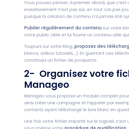
Vous pouvez penser, à premier abord, que c’est u
investissement n’est pas sûr, en tout cas pas pour
puisque la création de contenu n’a jamais été 
Publier régulièrement du contenu
sur votre bl
votre public cible et lui fournir un contenu utile 
Toujours sur votre blog,
proposez des téléchar
blancs, vidéos tutoriels,…). En guettant ces tél
constituez un fichier de prospects.
2- Organisez votre fic
Manageo
Manageo vous propose un module complet pour g
ainsi créer une campagne et l’appeler par exempl
contacts ayant téléchargé le livre blanc en quest
Une fois votre fichier importé sur le logiciel, c’es
vous-même votre
procédure de qualification
.