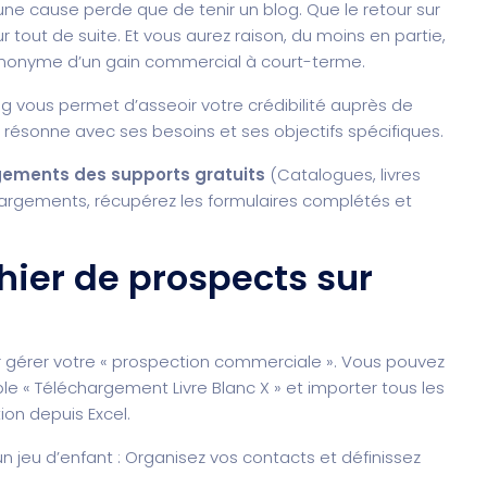
ne cause perde que de tenir un blog. Que le retour sur
 tout de suite. Et vous aurez raison, du moins en partie,
synonyme d’un gain commercial à court-terme.
og vous permet d’asseoir votre crédibilité auprès de
qui résonne avec ses besoins et ses objectifs spécifiques.
gements des supports gratuits
(Catalogues, livres
échargements, récupérez les formulaires complétés et
hier de prospects sur
érer votre « prospection commerciale ». Vous pouvez
e « Téléchargement Livre Blanc X » et importer tous les
ion depuis Excel.
t un jeu d’enfant : Organisez vos contacts et définissez