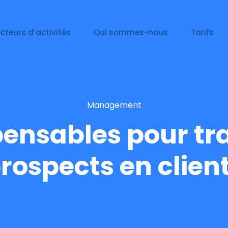
cteurs d’activités
Qui sommes-nous
Tarifs
Management
spensables pour t
rospects en clien