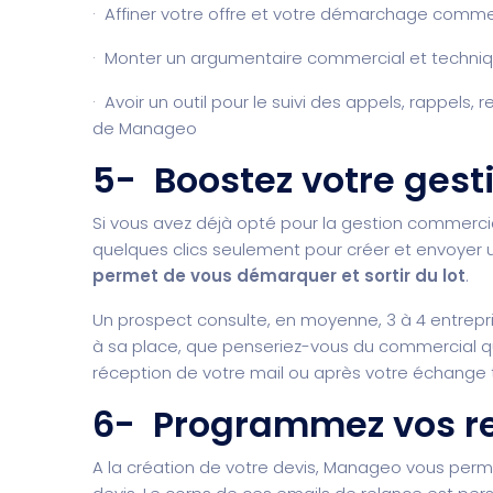
· Affiner votre offre et votre démarchage comme
· Monter un argumentaire commercial et techni
· Avoir un outil pour le suivi des appels, rappel
de Manageo
5- Boostez votre ges
Si vous avez déjà opté pour la gestion commercia
quelques clics seulement pour créer et envoyer 
permet de vous démarquer et sortir du lot
.
Un prospect consulte, en moyenne, 3 à 4 entrepr
à sa place, que penseriez-vous du commercial qu
réception de votre mail ou après votre échange
6- Programmez vos r
A la création de votre devis, Manageo vous pe