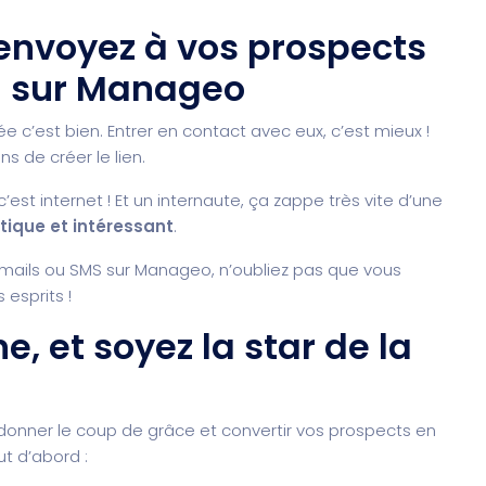
 envoyez à vos prospects
S sur Manageo
e c’est bien. Entrer en contact avec eux, c’est mieux !
ns de créer le lien.
est internet ! Et un internaute, ça zappe très vite d’une
tique et intéressant
.
mails ou SMS sur Manageo, n’oubliez pas que vous
 esprits !
, et soyez la star de la
 donner le coup de grâce et convertir vos prospects en
ut d’abord :