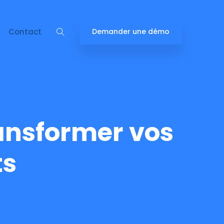
Contact
Demander une démo
ransformer vos
ts