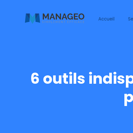
Accueil
Se
6 outils indi
p