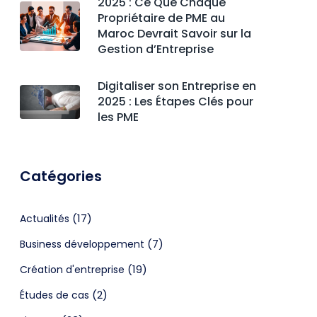
2025 : Ce Que Chaque
Propriétaire de PME au
Maroc Devrait Savoir sur la
Gestion d’Entreprise
Digitaliser son Entreprise en
2025 : Les Étapes Clés pour
les PME
Catégories
(17)
Actualités
(7)
Business développement
(19)
Création d'entreprise
(2)
Études de cas