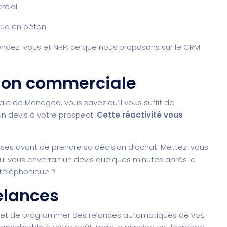
rcial
que en béton
s, rendez-vous et NRP, ce que nous proposons sur le CRM
tion commerciale
le de Manageo, vous savez qu’il vous suffit de
un devis à votre prospect.
Cette réactivité vous
ises avant de prendre sa décision d’achat. Mettez-vous
i vous enverrait un devis quelques minutes après la
 téléphonique ?
elances
rmet de programmer des relances automatiques de vos