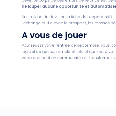
devis. Le corps de ces emails de relance est pers
ne louper aucune opportunité et automatise
Sur la fiche du devis ou la fiche de l’opportunit
l’échange qu’il a avec le prospect, les remises n
A vous de jouer
Pour réussir votre rentrée de septembre, vous p
logiciel de gestion simple et intuitif qui met à vo
votre prospection commerciale et transformez vo