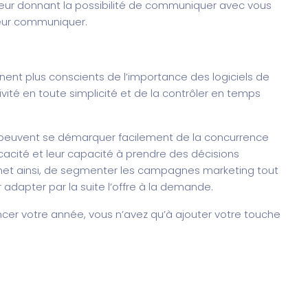
 leur donnant la possibilité de communiquer avec vous
 leur communiquer.
nnent plus conscients de l’importance des logiciels de
ivité en toute simplicité et de la contrôler en temps
s peuvent se démarquer facilement de la concurrence
icacité et leur capacité à prendre des décisions
rmet ainsi, de segmenter les campagnes marketing tout
 adapter par la suite l’offre à la demande.
er votre année, vous n’avez qu’à ajouter votre touche