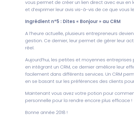
vous permet de créer un lien direct avec eux en
et d’exprimer leur avis vis-à-vis de ce que vous
Ingrédient n°5 : Dites « Bonjour » au CRM
A l’heure actuelle, plusieurs entrepreneurs devie
gestion. Ce dernier, leur permet de gérer leur act
réel.
Aujourd’hui, les petites et moyennes entreprise
en intégrant un CRM, ce dernier améliore leur eff
facilement dans différents services. Un CRM pe
en se basant sur les préférences des clients pour
Maintenant vous avez votre potion pour commenc
personnelle pour la rendre encore plus efficace !
Bonne année 2018 !