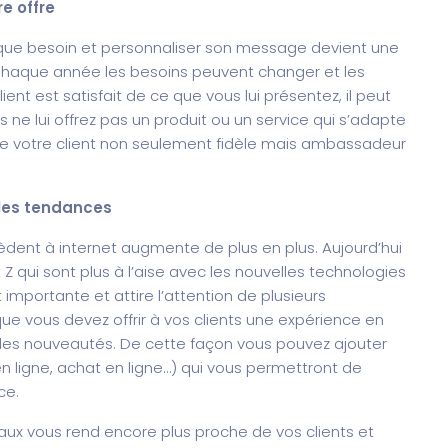
e offre
aque besoin et personnaliser son message devient une
e. Chaque année les besoins peuvent changer et les
ient est satisfait de ce que vous lui présentez, il peut
 ne lui offrez pas un produit ou un service qui s’adapte
re votre client non seulement fidèle mais ambassadeur
lles tendances
ent à internet augmente de plus en plus. Aujourd’hui
Z qui sont plus à l’aise avec les nouvelles technologies
importante et attire l’attention de plusieurs
que vous devez offrir à vos clients une expérience en
ur les nouveautés. De cette façon vous pouvez ajouter
n ligne, achat en ligne…) qui vous permettront de
ce.
ciaux vous rend encore plus proche de vos clients et