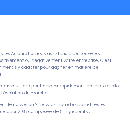
vite. Aujourd’hui nous assistons à de nouvelles
ositivement ou négativement votre entreprise. C’est
comment s’y adapter pour gagner en matière de
é.
pour vous, elle peut devenir rapidement obsolète si elle
 l’évolution du marché.
ir le nouvel an ? Ne vous inquiétez pas et restez
que pour 2018 composée de 5 ingrédients :