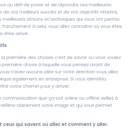
ous au défi de poser et de répondre aux meilleures
te de vos meilleurs succès et de vos objectifs atteints,
es meilleures actions et techniques qui vous ont permis
 franchement à cela, vous allez connaitre où vous êtes
 êtes arrivé.
ifs
 la première des choses c’est de savoir où vous voulez
la première chose à laquelle vous pensez avant de
vous n’avez aucune idée sur votre direction vous allez
ique également en entreprise. Si vous identifiez
finir votre chemin pour y arriver.
communication que ça soit online ou offline veillez à
i reflète clairement votre image et qui vous permet
 ceux qui savent où allez et comment y aller.