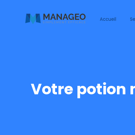
Accueil
Se
Votre potion