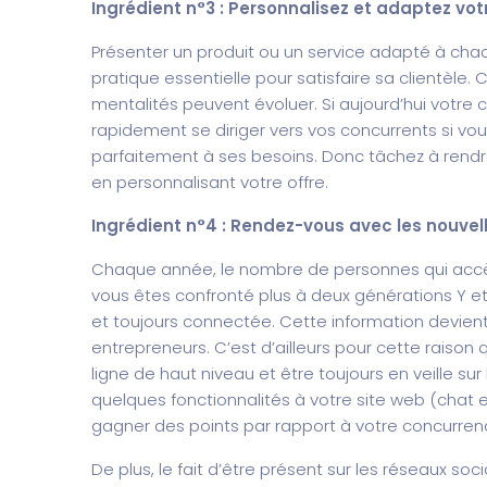
Ingrédient n°3 : Personnalisez et adaptez votr
Présenter un produit ou un service adapté à ch
pratique essentielle pour satisfaire sa clientèl
mentalités peuvent évoluer. Si aujourd’hui votre cl
rapidement se diriger vers vos concurrents si vous
parfaitement à ses besoins. Donc tâchez à rend
en personnalisant votre offre.
Ingrédient n°4 : Rendez-vous avec les nouve
Chaque année, le nombre de personnes qui accèd
vous êtes confronté plus à deux générations Y et 
et toujours connectée. Cette information devient 
entrepreneurs. C’est d’ailleurs pour cette raison 
ligne de haut niveau et être toujours en veille s
quelques fonctionnalités à votre site web (chat e
gagner des points par rapport à votre concurren
De plus, le fait d’être présent sur les réseaux so