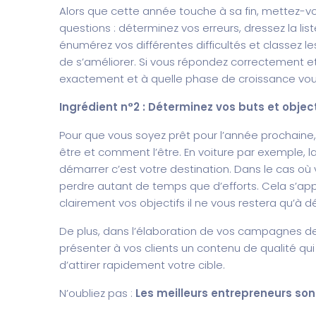
Alors que cette année touche à sa fin, mettez-v
questions : déterminez vos erreurs, dressez la lis
énumérez vos différentes difficultés et classez l
de s’améliorer. Si vous répondez correctement et
exactement et à quelle phase de croissance vous
Ingrédient n°2 : Déterminez vos buts et object
Pour que vous soyez prêt pour l’année prochaine,
être et comment l’être. En voiture par exemple, 
démarrer c’est votre destination. Dans le cas où 
perdre autant de temps que d’efforts. Cela s’appl
clairement vos objectifs il ne vous restera qu’à dé
De plus, dans l’élaboration de vos campagnes de 
présenter à vos clients un contenu de qualité qu
d’attirer rapidement votre cible.
N’oubliez pas :
Les meilleurs entrepreneurs sont