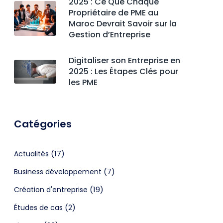
2025 : Ce Que Chaque
Propriétaire de PME au
Maroc Devrait Savoir sur la
Gestion d’Entreprise
Digitaliser son Entreprise en
2025 : Les Étapes Clés pour
les PME
Catégories
(17)
Actualités
(7)
Business développement
(19)
Création d'entreprise
(2)
Études de cas