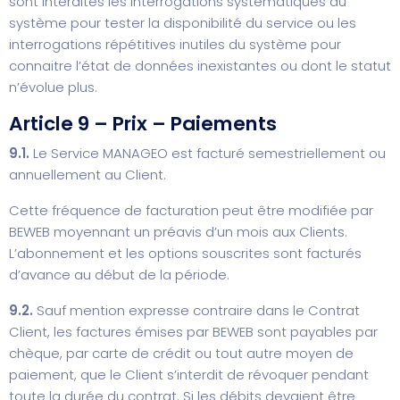
sont interdites les interrogations systématiques du
système pour tester la disponibilité du service ou les
interrogations répétitives inutiles du système pour
connaitre l’état de données inexistantes ou dont le statut
n’évolue plus.
Article 9 – Prix – Paiements
9.1.
Le Service MANAGEO est facturé semestriellement ou
annuellement au Client.
Cette fréquence de facturation peut être modifiée par
BEWEB moyennant un préavis d’un mois aux Clients.
L’abonnement et les options souscrites sont facturés
d’avance au début de la période.
9.2.
Sauf mention expresse contraire dans le Contrat
Client, les factures émises par BEWEB sont payables par
chèque, par carte de crédit ou tout autre moyen de
paiement, que le Client s’interdit de révoquer pendant
toute la durée du contrat. Si les débits devaient être