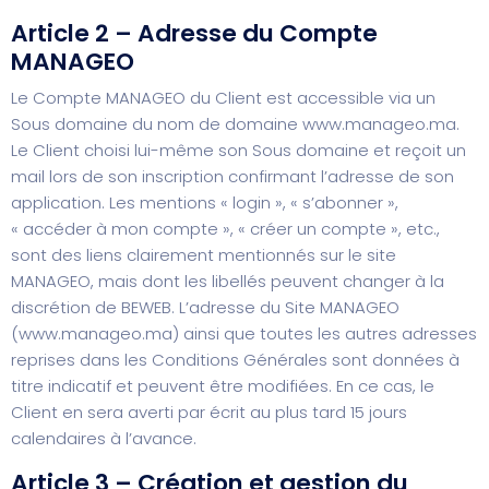
Article 2 – Adresse du Compte
MANAGEO
Le Compte MANAGEO du Client est accessible via un
Sous domaine du nom de domaine
www.manageo.ma
.
Le Client choisi lui-même son Sous domaine et reçoit un
mail lors de son inscription confirmant l’adresse de son
application. Les mentions « login », « s’abonner »,
« accéder à mon compte », « créer un compte », etc.,
sont des liens clairement mentionnés sur le site
MANAGEO, mais dont les libellés peuvent changer à la
discrétion de BEWEB. L’adresse du Site MANAGEO
(
www.manageo.ma
) ainsi que toutes les autres adresses
reprises dans les Conditions Générales sont données à
titre indicatif et peuvent être modifiées. En ce cas, le
Client en sera averti par écrit au plus tard 15 jours
calendaires à l’avance.
Article 3 – Création et gestion du