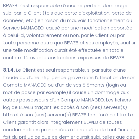
BEWEB n’est responsable d’aucune perte ni dommage
subi par le Client (tels que perte d’exploitation, perte de
données, etc.) en raison du mauvais fonctionnement du
Service MANAGEO, causé par une modification apportée
à celui-ci, volontairement ou non, par le Client ou par
toute personne autre que BEWEB et ses employés, sauf si
une telle modification aurait été effectuée en totale
conformité avec les instructions expresses de BEWEB.
8.1.4.
Le Client est seul responsable, si par suite d’une
fraude ou d’une négligence grave dans l’utilisation de son
Compte MANAGEO ou d’un de ses éléments (login ou
mot de passe par exemple) il cause un dommage aux
autres possesseurs d’un Compte MANAGEO. Les fichiers
log de BEWEB traçant les accès à son (ses) serveur(s)
http et à son (ses) serveur(s) BEWEB font foi à ce titre. Le
Client garantit alors intégralement BEWEB de toutes
condamnations prononcées à la requête de tout Tiers du
fait du préjudice que ce dernier aurait subi, telles que des