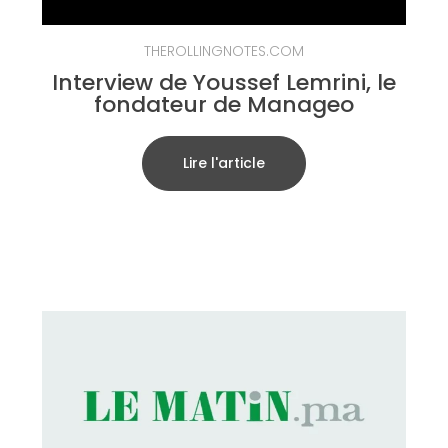
THEROLLINGNOTES.COM
Interview de Youssef Lemrini, le
fondateur de Manageo
Lire l'article