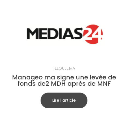
TELQUEL.MA
Manageo ma signe une levée de
fonds de2 MDH après de MNF
Lire l'article