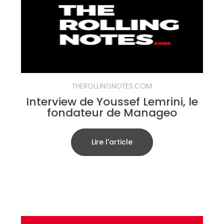
THEROLLINGNOTES.COM
Interview de Youssef Lemrini, le
fondateur de Manageo
Lire l'article