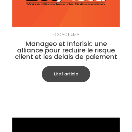
ECOACTU.MA
Manageo et Inforisk: une
alliance pour reduire le risque
client et les delais de paiement
Lire l'article