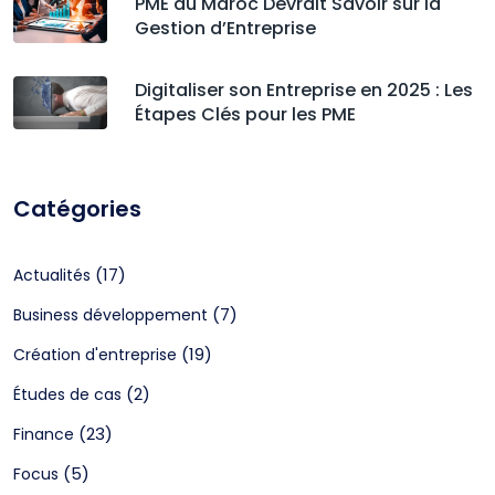
PME au Maroc Devrait Savoir sur la
Gestion d’Entreprise
Digitaliser son Entreprise en 2025 : Les
Étapes Clés pour les PME
Catégories
(17)
Actualités
(7)
Business développement
(19)
Création d'entreprise
(2)
Études de cas
(23)
Finance
(5)
Focus