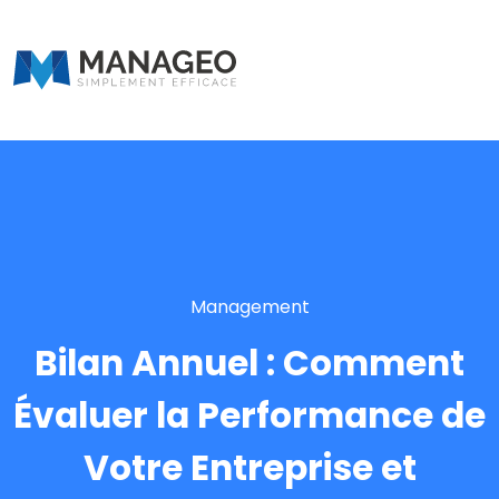
Management
Bilan Annuel : Comment
Évaluer la Performance de
Votre Entreprise et