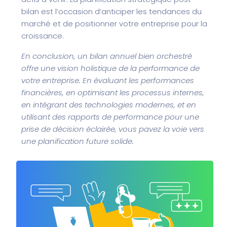
bilan est l’occasion d’anticiper les tendances du
marché et de positionner votre entreprise pour la
croissance.
En conclusion, un bilan annuel bien orchestré
offre une vision holistique de la performance de
votre entreprise. En évaluant les performances
financières, en optimisant les processus internes,
en intégrant des technologies modernes, et en
utilisant des rapports de performance pour une
prise de décision éclairée, vous pavez la voie vers
une planification future solide.