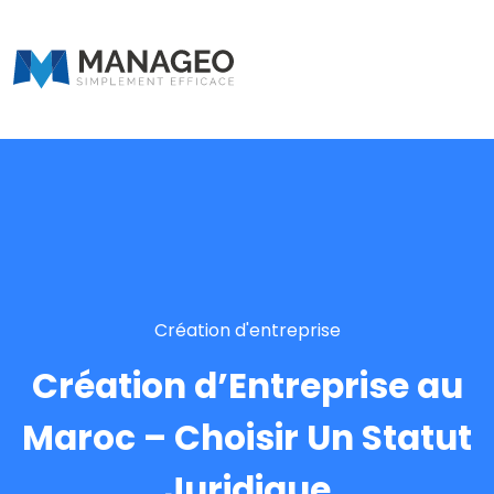
Création d'entreprise
Création d’Entreprise au
Maroc – Choisir Un Statut
Juridique