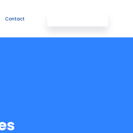
Contact
Demander une démo
es