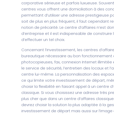
corporative sérieuse et parfois luxueuse. Souvent
centres vous offrent une domiciliation à des con
permettant d’utiliser une adresse prestigieuse po
soit de plus en plus fréquent, il faut cependant r
notion de précarité. Le centre d’affaires n’est do
d’entreprise et il est indispensable de construire
d’effectuer un tel choix.
Concernant l’investissement, les centres d’affai
bureautique nécessaire au bon fonctionnement de 
photocopieuses, fax, connexion Internet illimitée 
le service de sécurité, l’entretien des locaux et
centre lui-même. La personnalisation des espac
ce qui limite votre investissement de départ, mêm
choisir la flexibilité en faisant appel à un centre 
classique. Si vous choisissez une adresse très pre
plus cher que dans un centre d’affaires classique
devrez choisir la solution la plus adaptée à la ge
investissement de départ mais aussi sur l’image 