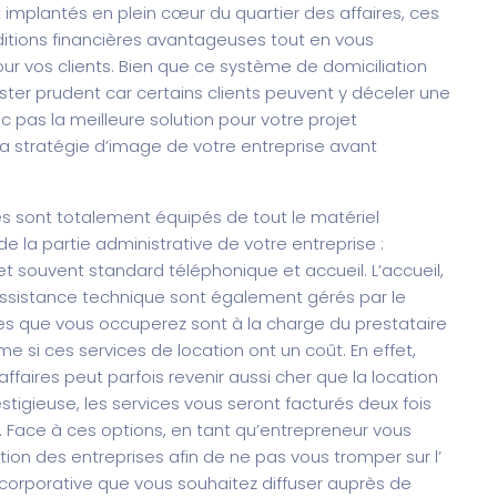
 implantés en plein cœur du quartier des affaires, ces
ditions financières avantageuses tout en vous
ur vos clients. Bien que ce système de domiciliation
ester prudent car certains clients peuvent y déceler une
nc pas la meilleure solution pour votre projet
 la stratégie d’image de votre entreprise avant
res sont totalement équipés de tout le matériel
la partie administrative de votre entreprise :
et souvent standard téléphonique et accueil. L’accueil,
 l’assistance technique sont également gérés par le
es que vous occuperez sont à la charge du prestataire
e si ces services de location ont un coût. En effet,
d’affaires peut parfois revenir aussi cher que la location
stigieuse, les services vous seront facturés deux fois
. Face à ces options, en tant qu’entrepreneur vous
stion des entreprises afin de ne pas vous tromper sur l’
corporative que vous souhaitez diffuser auprès de