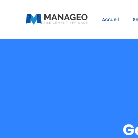
Accueil
Se
G