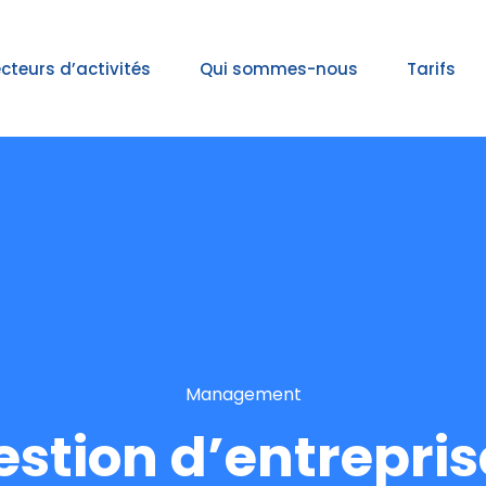
cteurs d’activités
Qui sommes-nous
Tarifs
Management
estion d’entrepris