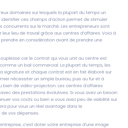
reux domaines sur lesquels la plupart du temps un
identifier ces champs d’action permet de stimuler
 des concurrents sur le marché. Les entrepreneurs sont
leur lieu de travail grâce aux centres d’affaires. Voici à
 prendre en considération avant de prendre une
souplesse car le contrat qui vous unit au centre est
comme un bail commercial. La plupart du temps, les
 la signature et chaque contrat est en fait élaboré sur
ier nécessiter un simple bureau, puis au fur et à
 bien de vidéo-projection. Les centres d’affaires
avec des prestations évolutives. Si vous avez un besoin
uer vos coûts ou bien si vous avez peu de visibilité sur
sera pour vous un réel avantage dans le
n de vos dépenses.
 entreprise, c’est doter votre entreprise d’une image