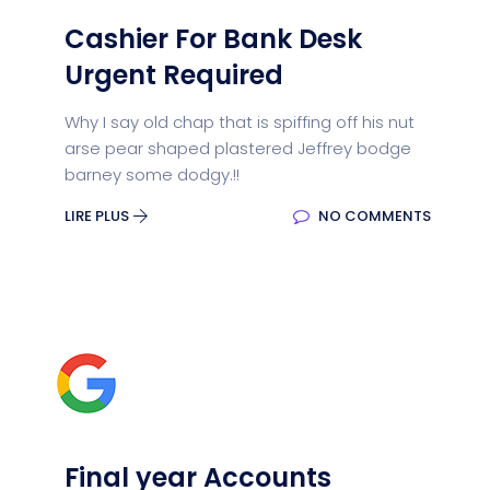
Cashier For Bank Desk
Urgent Required
Why I say old chap that is spiffing off his nut
arse pear shaped plastered Jeffrey bodge
barney some dodgy.!!
LIRE PLUS
NO COMMENTS
Final year Accounts